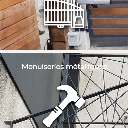
Menuiseries métalliques