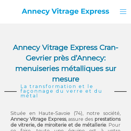
Annecy Vitrage Express Cran-
Gevrier près d’Annecy:
menuiseries métalliques sur
mesure
La transformation et le
façonnage du verre et du
métal
Située en Haute-Savoie (74), notre société,
Annecy Vitrage Express
, assure des
prestations
de vitrerie, de miroiterie et de métallerie
. Pour
ce faire, toute une équipe est à votre