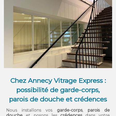
Chez Annecy Vitrage Express :
possibilité de garde-corps,
parois de douche et crédences
Nous installons vos
garde-corps
,
parois de
douche
et posons les
crédences
dans votre