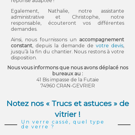
réponse adaptée !
Egalement, Nathalie, notre assistante
administrative et Christophe, notre
responsable, écouteront vos différentes
demandes.
Ainsi, nous fournissons un
accompagnement
constant
, depuis la demande de
votre devis
,
jusqu’à la fin du chantier. Nous restons à votre
disposition.
Nous vous informons que nous avons déplacé nos
bureaux au :
41 Bis impasse de la Futaie
74960 CRAN-GEVRIER
Notez nos
« Trucs et astuces » de
vitrier !
Un verre cassé, quel type
de verre ?