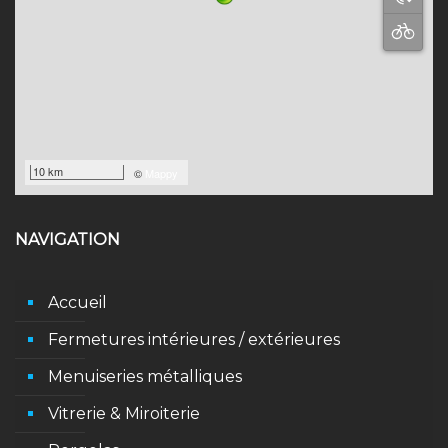
10 km
©
Mappy
NAVIGATION
Accueil
Fermetures intérieures / extérieures
Menuiseries métalliques
Vitrerie & Miroiterie