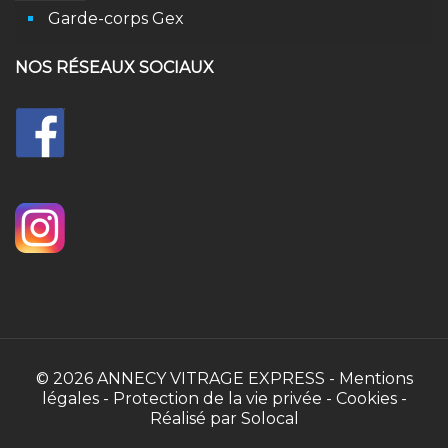
Garde-corps Gex
NOS R
É
SEAUX SOCIAUX
© 2026
ANNECY VITRAGE EXPRESS
-
Mentions
légales
-
Protection de la vie privée
-
Cookies
-
Réalisé par Solocal